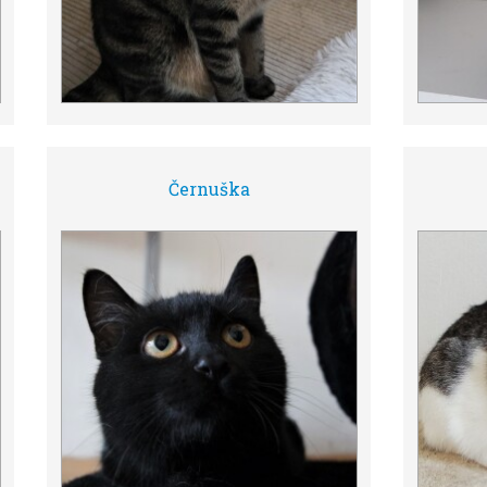
Černuška