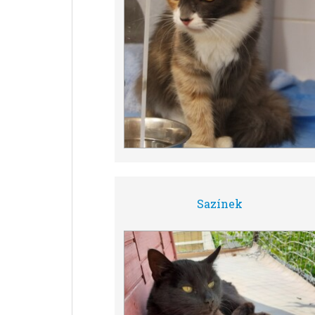
Sazínek