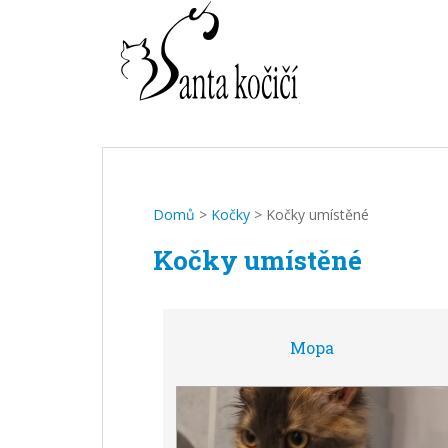
Domů
>
Kočky
> Kočky umístěné
Kočky umístěné
Mopa