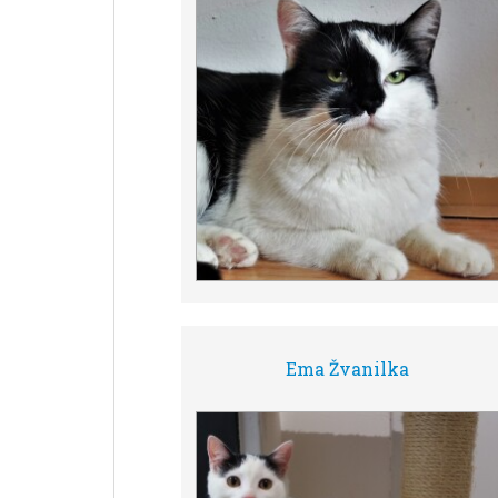
Ema Žvanilka