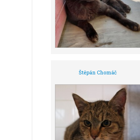
Štěpán Chomáč