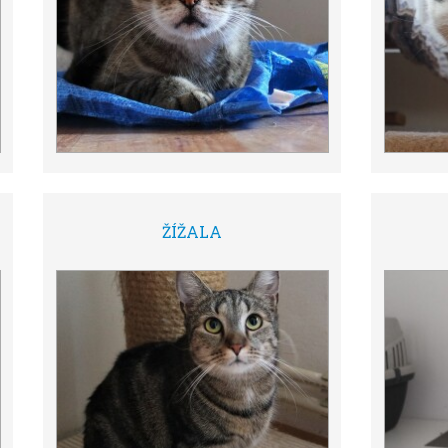
ŽÍŽALA