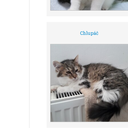
Chlupáč