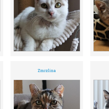
Zmrzlina